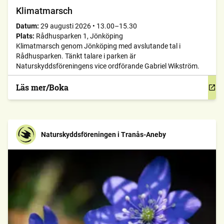
Klimatmarsch
Datum:
29 augusti 2026
•
13.00–15.30
Plats:
Rådhusparken 1, Jönköping
Klimatmarsch genom Jönköping med avslutande tal i
Rådhusparken. Tänkt talare i parken är
Naturskyddsföreningens vice ordförande Gabriel Wikström.
Läs mer/Boka
Naturskyddsföreningen i Tranås-Aneby