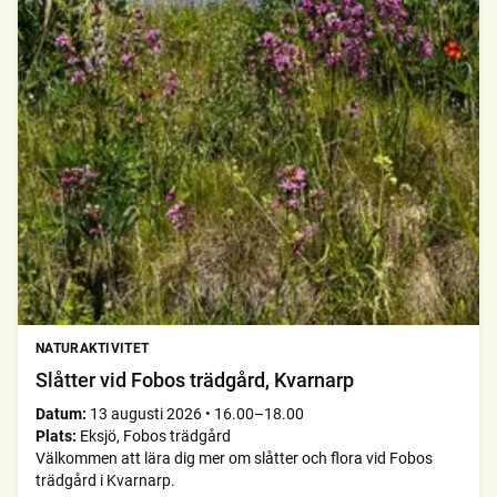
NATURAKTIVITET
Slåtter vid Fobos trädgård, Kvarnarp
Datum:
13 augusti 2026
•
16.00–18.00
Plats:
Eksjö, Fobos trädgård
Välkommen att lära dig mer om slåtter och flora vid Fobos
trädgård i Kvarnarp.