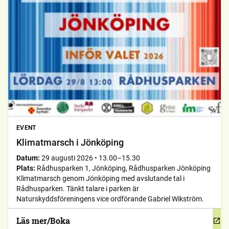
EVENT
Klimatmarsch i Jönköping
Datum:
29 augusti 2026
•
13.00–15.30
Plats:
Rådhusparken 1, Jönköping, Rådhusparken Jönköping
Klimatmarsch genom Jönköping med avslutande tal i
Rådhusparken. Tänkt talare i parken är
Naturskyddsföreningens vice ordförande Gabriel Wikström.
Läs mer/Boka