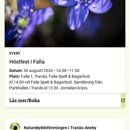
EVENT
Höstfest i Falla
Datum:
30 augusti 2026
•
14.00–17.00
Plats:
Falla 1, Tranås, Falla Spelt & Bagarbod
Kl 14:00 vid Falla Spelt & Bagarbod. Samåkning från
Parkhallen i Tranås kl 13:30. Anmälan krävs.
Läs mer/Boka
Naturskyddsföreningen i Tranås-Aneby