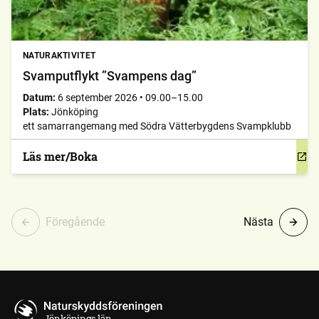
NATURAKTIVITET
Svamputflykt ”Svampens dag”
Datum:
6 september 2026
•
09.00–15.00
Plats:
Jönköping
ett samarrangemang med Södra Vätterbygdens Svampklubb
Läs mer/Boka
Föregående
Nästa
Jönköpings län