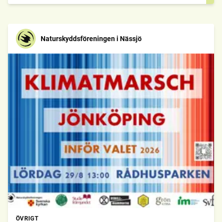
Naturskyddsföreningen i Nässjö
ÖVRIGT