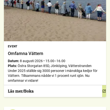
EVENT
Omfamna Vättern
Datum:
8 augusti 2026
•
15.00–16.00
Plats:
Östra Storgatan 85D, Jönköping, Vätterstranden
Under 2025 ställde sig 3000 personer i mänskliga kedjor för
Vättern. Tillsammans nådde vi 1 procent runt sjön. Nu
omfamnar vi vidare!
Läs mer/Boka