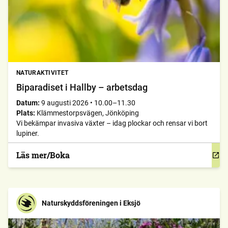
NATURAKTIVITET
Biparadiset i Hallby – arbetsdag
Datum:
9 augusti 2026
•
10.00–11.30
Plats:
Klämmestorpsvägen, Jönköping
Vi bekämpar invasiva växter – idag plockar och rensar vi bort
lupiner.
Läs mer/Boka
Naturskyddsföreningen i Eksjö