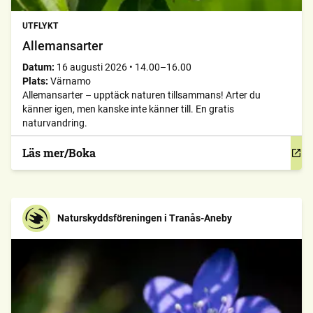
UTFLYKT
Allemansarter
Datum:
16 augusti 2026
•
14.00–16.00
Plats:
Värnamo
Allemansarter – upptäck naturen tillsammans! Arter du
känner igen, men kanske inte känner till. En gratis
naturvandring.
Läs mer/Boka
Naturskyddsföreningen i Tranås-Aneby