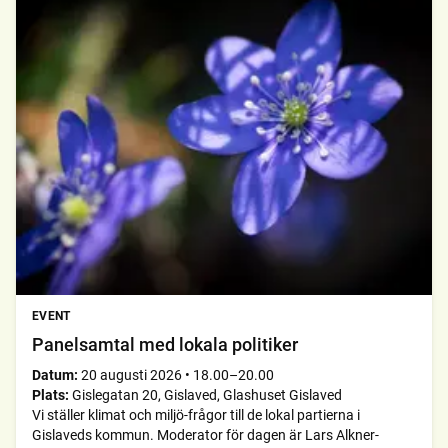
EVENT
Panelsamtal med lokala politiker
Datum:
20 augusti 2026
•
18.00–20.00
Plats:
Gislegatan 20, Gislaved, Glashuset Gislaved
Vi ställer klimat och miljö-frågor till de lokal partierna i
Gislaveds kommun. Moderator för dagen är Lars Alkner-