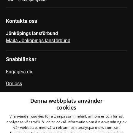
Kontakta oss
Jönköpings länsförbund
Maila Jönköpings länsförbund
Snabblänkar
Engagera dig
Om oss
Kansli
Denna webbplats använder
cookies
Vi använder cookies för att anpassa innehåll, annonser och för att
Följ oss
analysera vår trafik. Vi delar också information om din användning av
vår webbplats med våra reklam- och analyspartners som kan